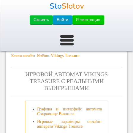
Скачать
Войти
Регистрация
»
»
Vikings Treasure
Казино онлайн
NetEnt
ИГРОВОЙ АВТОМАТ VIKINGS
TREASURE С РЕАЛЬНЫМИ
ВЫИГРЫШАМИ
Графика и интерфейс автомата
Сокровище Викинга
Игровые параметры онлайн-
аппарата Vikings Treasure