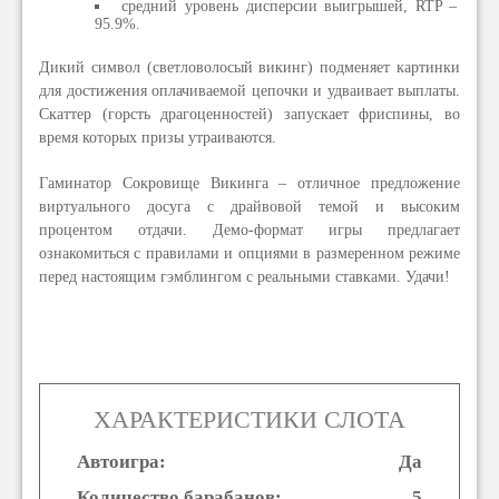
средний уровень дисперсии выигрышей, RTP –
95.9%.
Дикий символ (светловолосый викинг) подменяет картинки
для достижения оплачиваемой цепочки и удваивает выплаты.
Скаттер (горсть драгоценностей) запускает фриспины, во
время которых призы утраиваются.
Гаминатор Сокровище Викинга – отличное предложение
виртуального досуга с драйвовой темой и высоким
процентом отдачи. Демо-формат игры предлагает
ознакомиться с правилами и опциями в размеренном режиме
перед настоящим гэмблингом с реальными ставками. Удачи!
ХАРАКТЕРИСТИКИ СЛОТА
Автоигра:
Да
Количество барабанов:
5