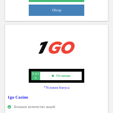
Обзор
9.4/1
Отлично
0
*Условия бонуса
1go Casino
Большое количество акций