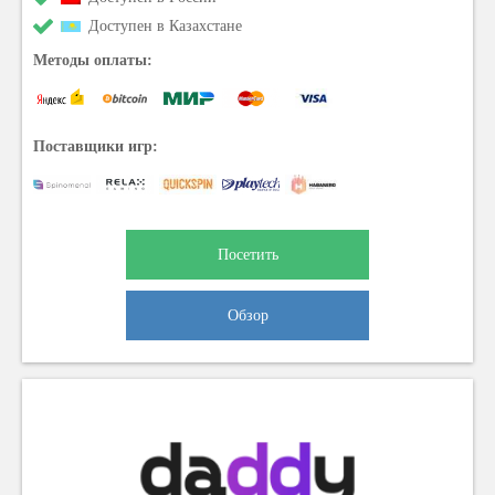
Доступен в Казахстане
Методы оплаты:
Поставщики игр:
Посетить
Обзор