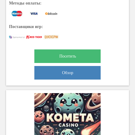
Методы оплаты:
Поставщики игр:
Посетить
Обзор