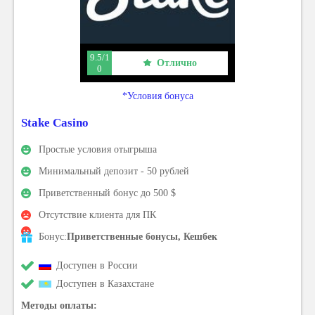
9.5/1
Отлично
0
*Условия бонуса
Stake Casino
Простые условия отыгрыша
Минимальный депозит - 50 рублей
Приветственный бонус до 500 $
Отсутствие клиента для ПК
Бонус:
Приветственные бонусы, Кешбек
Доступен в России
Доступен в Казахстане
Методы оплаты: