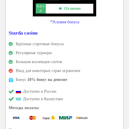
9.6/1
Отлично
0
*Условия бонуса
Starda casino
Крупные стартовые бонусы
Регулярные турниры
Большая коллекция слотов
Вход для некоторых стран ограничен
Бонус:
10% бонус на депозит
Доступен в России
Доступен в Казахстане
Методы оплаты: