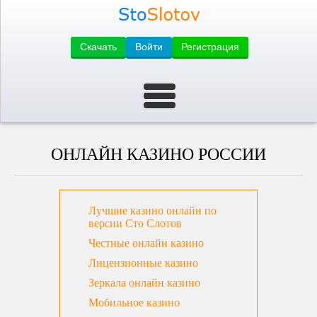
Скачать
Войти
Регистрация
ОНЛАЙН КАЗИНО РОССИИ
Лучшие казино онлайн по
версии Сто Слотов
Честные онлайн казино
Лицензионные казино
Зеркала онлайн казино
Мобильное казино