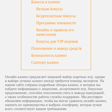
Бонусы в казино
Велкам бонусы
Бездепозитные бонусы
Программа лояльности
Кешбек и правила его
начисления
Бонусы для VIP игроков
Пополнение и вывод средств
Безопасность казино
Саппорт казино
Онлайн казино предлагают широкий выбор азартных игр, однако
в выборе лучших казино иногда требуется помощь экспертов. На
нашем сайте собраны подробные обзоры казино, в которых вы
найдете информацию о лицензиях, ассортименте игр, бонусных
предложениях, способах пополнения счета и вывода выигрышей,
а также особенностях работы службы поддержки. Мы регулярно
обновляем информацию, чтобы вы могли сравнить онлайн казино,
оценить их преимущества и выбрать платформу, которая лучше
всего соответствует вашим требованиям.