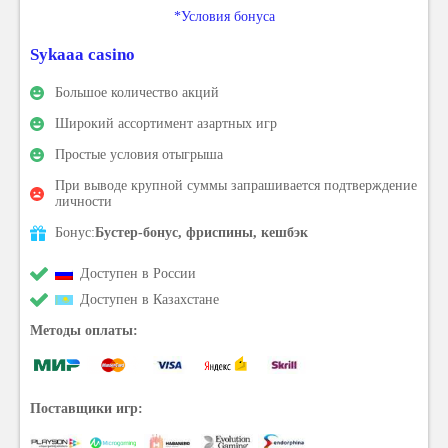
*Условия бонуса
Sykaaa casino
Большое количество акций
Широкий ассортимент азартных игр
Простые условия отыгрыша
При выводе крупной суммы запрашивается подтверждение
личности
Бонус:
Бустер-бонус, фриспины, кешбэк
Доступен в России
Доступен в Казахстане
Методы оплаты:
Поставщики игр: