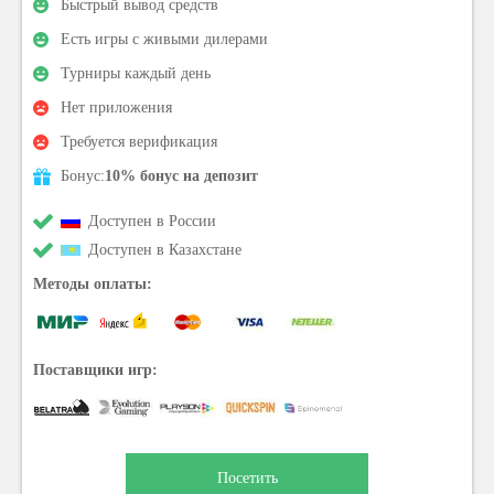
Быстрый вывод средств
Есть игры с живыми дилерами
Турниры каждый день
Нет приложения
Требуется верификация
Бонус:
10% бонус на депозит
Доступен в России
Доступен в Казахстане
Методы оплаты:
Поставщики игр:
Посетить