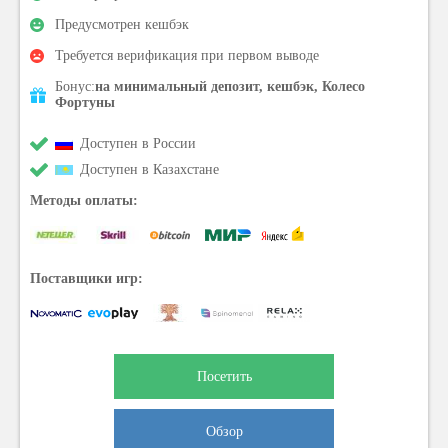
Предусмотрен кешбэк
Требуется верификация при первом выводе
Бонус:
на минимальный депозит, кешбэк, Колесо
Фортуны
Доступен в России
Доступен в Казахстане
Методы оплаты:
Поставщики игр:
Посетить
Обзор