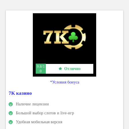
9.8/1
Отлично
0
*Условия бонуса
7K казино
Наличие лицензии
Большой выбор слотов и live-игр
Удобная мобильная версия