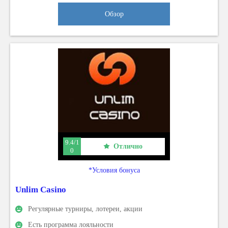
Обзор
9.4/1
Отлично
0
*Условия бонуса
Unlim Casino
Регулярные турниры, лотереи, акции
Есть программа лояльности