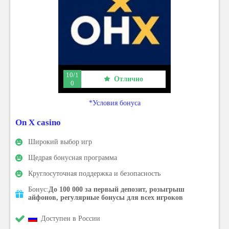
10/1
Отлично
0
*Условия бонуса
On X casino
Широкий выбор игр
Щедрая бонусная программа
Круглосуточная поддержка и безопасность
Бонус:
До 100 000 за первый депозит, розыгрыш
айфонов, регулярные бонусы для всех игроков
Доступен в России