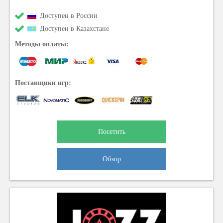
Доступен в России
Доступен в Казахстане
Методы оплаты:
Поставщики игр:
Посетить
Обзор