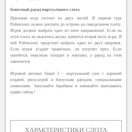
Бонусный раунд виртуального слота
Призовая игра состоит из двух частей. В первом туре
Робинзону нужно доплыть до острова на самодельном плоту.
Игрок должен выбрать одно из пяти направлений. Если на
пути плота не оказалось акулы, начнется вторая часть игры. В
ней Робинзону предстоит выбрать один из двух окороков.
Если игрок угадает правильно, он получит приз. Если
ошибется, персонаж попадет в ловушку, а раунд на этом
закончится.
Игровой автомат Island 2 – виртуальный слот с хорошей
отдачей, риск-игрой и бонусным раундом, специальными
символами. Запускайте барабаны и начинайте выигрывать
прямо сейчас!
ХАРАКТЕРИСТИКИ СЛОТА