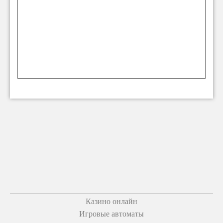
Казино онлайн
Игровые автоматы