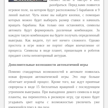
разобраться. Перед вами появится
игровое поле, на котором будут расположены 5 барабанов и 9
линий выплат. Чуть ниже вы найдете кнопки, с помощью
которых можно будет выбирать размер ставки и начинать
вращать барабаны. Как только они остановятся, символы
автомата будут формировать различные комбинации. За
каждую такую комбинацию вы будете получать определенный
выигрыш. Как видите, тут нет ничего сложного. Однако
простота в игре вовсе не портит общее впечатление от
процесса. Символы в виде планет, пришельцев и роботов
придают слоты неповторимый антураж.
Дополнительные возможности автоматичной игры
Помимо стандартных возможностей в автомате появилась
новая функция автоматической игры. Это еще больше
облегчает игровой процесс. Кроме того, вас ждут приятные
сюрпризы в виде 15 бесплатных вращений с последующим
утроением выигрыша. При выпадении дикого символа в виде
планеты, вы перенесетесь в рисковую игру, где нужно будет
угадывать цвет карты с возможностью увеличить уже
имеющийся приз в два раза.