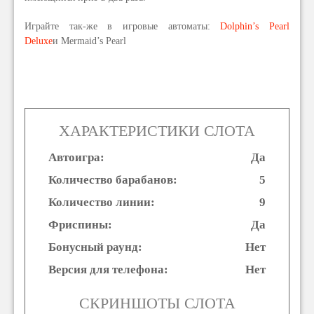
Играйте так-же в игровые автоматы:
Dolphin’s Pearl
Deluxe
и Mermaid’s Pearl
ХАРАКТЕРИСТИКИ СЛОТА
Автоигра:
Да
Количество барабанов:
5
Количество линии:
9
Фриспины:
Да
Бонусный раунд:
Нет
Версия для телефона:
Нет
СКРИНШОТЫ СЛОТА