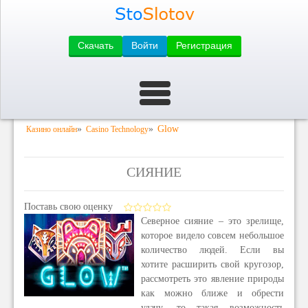
Скачать
Войти
Регистрация
»
»
Glow
Казино онлайн
Casino Technology
СИЯНИЕ
Поставь свою оценку
Северное сияние – это зрелище,
которое видело совсем небольшое
количество людей. Если вы
хотите расширить свой кругозор,
рассмотреть это явление природы
как можно ближе и обрести
удачу, то такая возможность