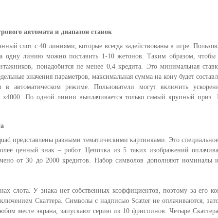
рового автомата и диапазон ставок
анный слот с 40 линиями, которые всегда задействованы в игре. Пользо
На одну линию можно поставить 1-10 жетонов. Таким образом, чтобы 
тажников, понадобится не менее 0,4 кредита. Это минимальная ставк
дельные значения параметров, максимальная сумма на кону будет составл
 в автоматическом режиме. Пользователи могут включить ускорен
х4000. По одной линии выплачивается только самый крупный приз. Ц
та
quad представлены разными тематическими картинками. Это специальное
олее ценный знак – робот. Цепочка из 5 таких изображений оплачива
чено от 30 до 2000 кредитов. Набор символов дополняют номиналы 
банах слота. У знака нет собственных коэффициентов, поэтому за его
сключением Скаттера. Символы с надписью Scatter не оплачиваются, за
юбом месте экрана, запускают серию из 10 фриспинов. Четыре Скаттера