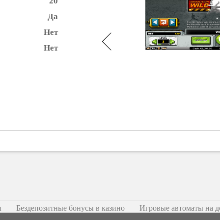
20
Да
Нет
Нет
ы
Бездепозитные бонусы в казино
Игровые автоматы на д