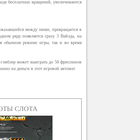
 ходе бесплатных вращений, увеличиваются
, оказавшийся между ними, превращается в
одном ряду появляется сразу 3 Вайлда, на
в обычном режиме игры, так и во время
е гэмблер может выиграть до 50 фриспинов
зино на деньги в этот игровой автомат.
ОТЫ СЛОТА