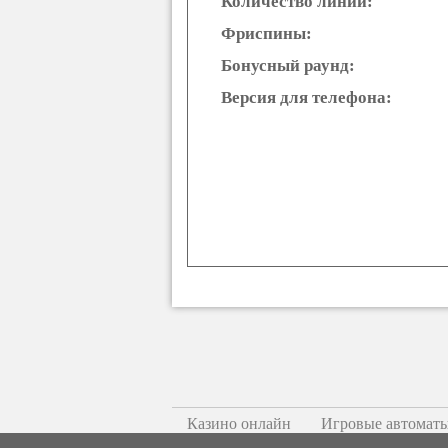
Количество линии:
Фриспины:
Бонусный раунд:
Версия для телефона:
Казино онлайн
Игровые автомат