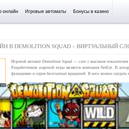
о онлайн
Игровые автоматы
Бонусы в казино
ЙН В DEMOLITION SQUAD – ВИРТУАЛЬНЫЙ СЛ
Игровой автомат Demolition Squad — слот с высоким показателем 
Разработчиком азартной игры является компания NetEnt. В аппа
функциями и серия бесплатных вращений. В него можно сыграть н