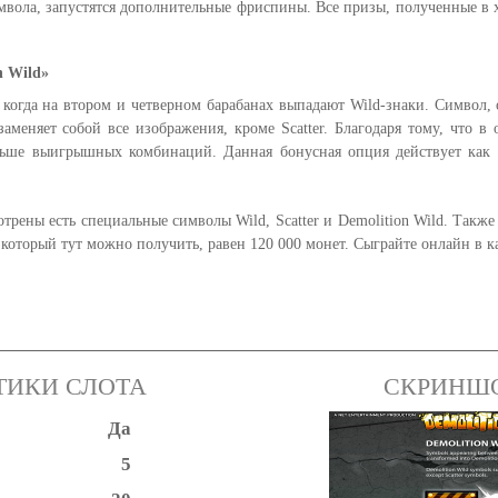
символа, запустятся дополнительные фриспины. Все призы, полученные в
n Wild»
 когда на втором и четверном барабанах выпадают Wild-знаки. Символ
аменяет собой все изображения, кроме Scatter. Благодаря тому, что в 
льше выигрышных комбинаций. Данная бонусная опция действует как 
рены есть специальные символы Wild, Scatter и Demolition Wild. Такж
оторый тут можно получить, равен 120 000 монет. Сыграйте онлайн в ка
ТИКИ СЛОТА
СКРИНШ
Да
5